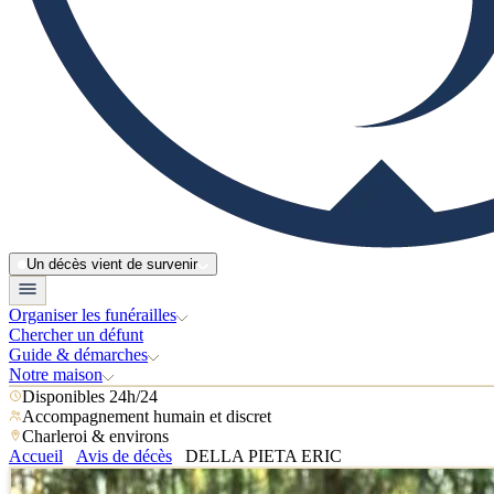
Un décès vient de survenir
Organiser les funérailles
Chercher un défunt
Guide & démarches
Notre maison
Disponibles 24h/24
Accompagnement humain et discret
Charleroi & environs
Accueil
Avis de décès
DELLA PIETA ERIC