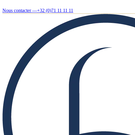
Nous contacter —
+32 (0)71 11 11 11